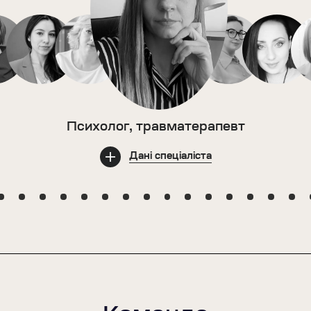
Психолог, травматерапевт
Дані спеціаліста