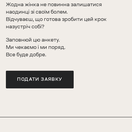
Жодна жінка не повинна залишатися
наодинці зі своїм болем.
Відчуваєш, що готова зробити цей крок
назустріч собі?
Заповнюй цю анкету.
Ми чекаємо і ми поряд.
Все буде добре.
ПОДАТИ ЗАЯВКУ