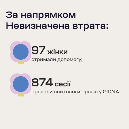
За напрямком
Невизначена втрата:
97
жінки
отримали допомогу;
874
сесії
провели психологи проєкту GIDNA.