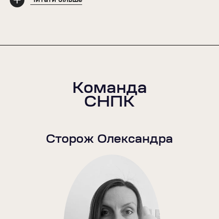
Читати більше
мала змогу продовжувати ефективно
працювати та допомагати жінкам проживати
отриману травму та позбутися її наслідків,
знову повірити у себе та в інших людей.
Команда
СНПК
Сторож
Олександра