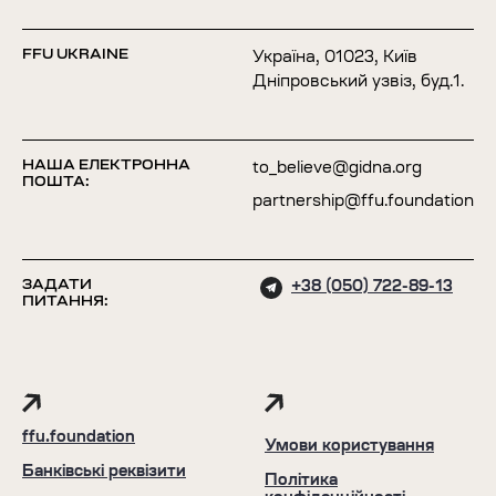
FFU UKRAINE
Україна, 01023, Київ
Дніпровський узвіз, буд.1.
НАША ЕЛЕКТРОННА
to_believe@gidna.org
ПОШТА:
partnership@ffu.foundation
ЗАДАТИ
+38 (050) 722-89-13
ПИТАННЯ:
ffu.foundation
Умови користування
Банківські реквізити
Політика